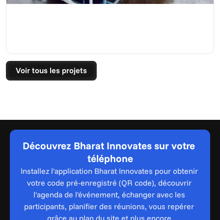
Voir tous les projets
Découvrez Bharat Innovates sur votre 
téléphone
Installez l'application Bharat Innovates pour obtenir 
votre code pré-enregistré (QR code), découvrir 
l'agenda de l'événement, échanger avec les 
participants, planifier des réunions, vous repérer 
grâce au plan du site et plus encore.