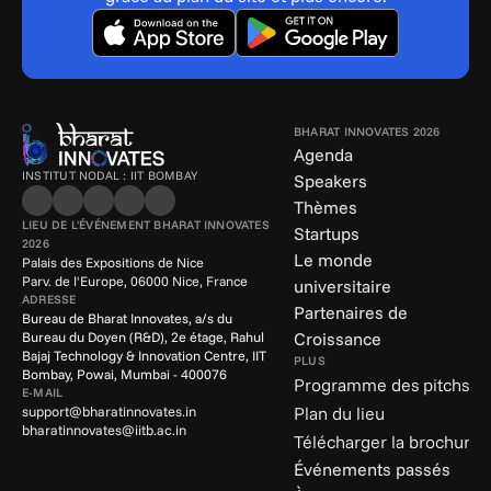
BHARAT INNOVATES 2026
Agenda
INSTITUT NODAL : IIT BOMBAY
Speakers
Thèmes
LIEU DE L'ÉVÉNEMENT BHARAT INNOVATES 
Startups
2026
Le monde 
Palais des Expositions de Nice
Parv. de l'Europe, 06000 Nice, France
universitaire
ADRESSE
Partenaires de 
Bureau de Bharat Innovates, a/s du 
Croissance
Bureau du Doyen (R&D), 2e étage, Rahul 
Bajaj Technology & Innovation Centre, IIT 
PLUS
Bombay, Powai, Mumbai - 400076
Programme des pitchs
E-MAIL
support@bharatinnovates.in
Plan du lieu
bharatinnovates@iitb.ac.in
Télécharger la brochure
Événements passés