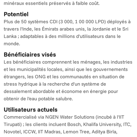
minéraux essentiels préservés à faible coût.
Potentiel
Plus de 50 systèmes CDI (3 000, 1 00 000 LPD) déployés à 
travers l'Inde, les Émirats arabes unis, la Jordanie et le Sri 
Lanka ; adaptables à des millions d'utilisateurs dans le 
monde.
Bénéficiaires visés
Les bénéficiaires comprennent les ménages, les industries 
et les municipalités locales, ainsi que les gouvernements 
étrangers, les ONG et les communautés en situation de 
stress hydrique à la recherche d'un système de 
dessalement abordable et économe en énergie pour 
obtenir de l'eau potable salubre.
Utilisateurs actuels
Commercialisé via NGEN Water Solutions (incubé à l'IIT 
Tirupati) ; les clients incluent Bosch, Khalifa University, ITC, 
Novotel, ICCW, IIT Madras, Lemon Tree, Aditya Birla, 