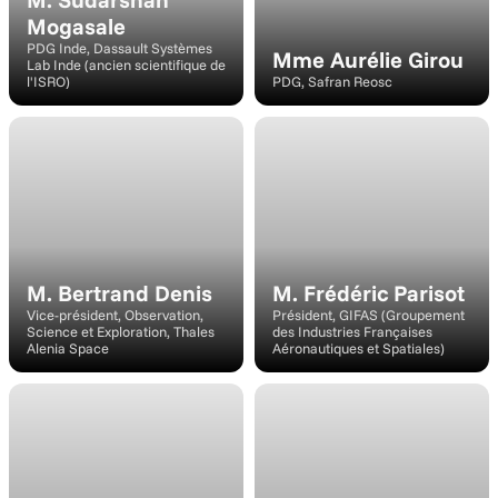
Mogasale
PDG Inde, Dassault Systèmes 
Mme Aurélie Girou
Lab Inde (ancien scientifique de 
l'ISRO)
PDG, Safran Reosc
Intervenant
Intervenant
M. Bertrand Denis
M. Frédéric Parisot
Vice-président, Observation, 
Président, GIFAS (Groupement 
Science et Exploration, Thales 
des Industries Françaises 
Alenia Space
Aéronautiques et Spatiales)
Modérateur
Modérateur