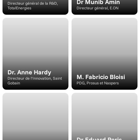
Dr Munib Amin
Directeur général de la R&D, 
TotalEnergies
Directeur général, E.ON
Intervenant
Haut-parleur
Dr. Anne Hardy
M. Fabricio Bloisi
Directeur de l'Innovation, Saint 
Gobain
PDG, Prosus et Naspers
Haut-parleur
Intervenant
Dr Eduard Peris 