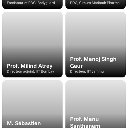
Fondateur et PDG, Bodyguard
PDG, Circum Medtech Pharma
Modérateur
Conférencier
Prof. Manoj Singh 
Prof. Milind Atrey
Gaur
Directeur adjoint, IIT Bombay
Directeur, IIT Jammu
Intervenant
Conférencier
Prof. Manu 
M. Sébastien 
Santhanam