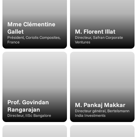
Mme Clémentine 
Gallet
M. Florent Illat
Président, Coriolis Composites, 
Directeur, Safran Corporate 
France
Ventures
Intervenant
Conférencier
Prof. Govindan 
M. Pankaj Makkar
Rangarajan
Directeur général, Bertelsmann 
Directeur, IISc Bangalore
India Investments
Intervenant
Intervenant