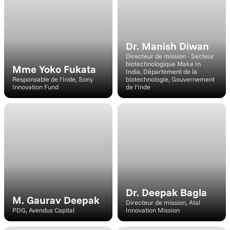
Dr. Manish Diwan
Directeur de mission - Secteur 
biotechnologique Make In 
Mme Yoko Fukata
India, Département de la 
Responsable de l'Inde, Sony 
biotechnologie, Gouvernement 
Innovation Fund
de l'Inde
Intervenant
Haut-parleur
Dr. Deepak Bagla
M. Gaurav Deepak
Directeur de mission, Atal 
PDG, Avendus Capital
Innovation Mission