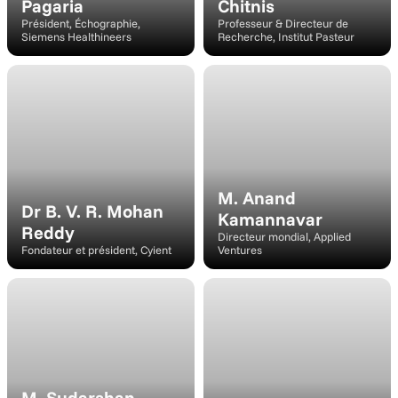
Pagaria
Chitnis
Président, Échographie, 
Professeur & Directeur de 
Siemens Healthineers
Recherche, Institut Pasteur
Modérateur
Intervenant
M. Anand 
Dr B. V. R. Mohan 
Kamannavar
Reddy
Directeur mondial, Applied 
Fondateur et président, Cyient
Ventures
Intervenant
Intervenant
M. Sudarshan 