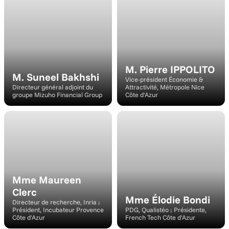
Intervenant
Intervenant
M. Pierre IPPOLITO
M. Suneel Bakhshi
Vice-président Économie & 
Directeur général adjoint du 
Attractivité, Métropole Nice 
groupe Mizuho Financial Group
Côte d'Azur
Intervenant
Intervenant
Mme Maureen 
Clerc
Mme Élodie Bondi
Directeur de recherche, Inria ; 
Président, Incubateur Provence 
PDG, Qualistéo ; Présidente, 
Côte d'Azur
French Tech Côte d'Azur