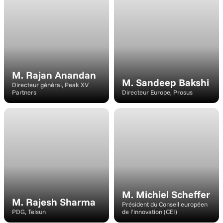
Intervenant
Intervenant
M. Rajan Anandan
M. Sandeep Bakshi
Directeur général, Peak XV 
Partners
Directeur Europe, Prosus
Modérateur
Intervenant
M. Michiel Scheffer
M. Rajesh Sharma
Président du Conseil européen 
PDG, Telsun
de l'innovation (CEI)