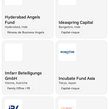
Hyderabad Angels 
Fund
Ideaspring Capital
Hyderabad, Inde
Bangalore, Inde
Réseau de Business Angels
Capital-risque
Imfarr Beteiligungs 
GmbH
Incubate Fund Asia
Vienne, Autriche
Tokyo, Japon
Family Office / PE
Capital-risque