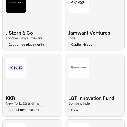
J Stern & Co
Jamwant Ventures
Londres, Royaume-Uni
Inde
Gestion de placements
Capital-risque
KKR
L&T Innovation Fund
New York, États-Unis
Bombay, Inde
Capital-investissement
CVC