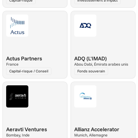
Capital-risque
Investissement à impact
Actus Partners
ADQ (L'IMAD)
France
Abou Dabi, Émirats arabes unis
Capital-risque / Conseil
Fonds souverain
Aeravti Ventures
Allianz Accelerator
Bombay, Inde
Munich, Allemagne