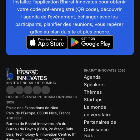
Installez l'application Bharat Innovates pour obtenir 
votre code pré-enregistré (QR code), découvrir 
l'agenda de l'événement, échanger avec les 
participants, planifier des réunions, vous repérer 
grâce au plan du site et plus encore.
BHARAT INNOVATES 2026
Agenda
INSTITUT NODAL : IIT BOMBAY
Speakers
Thèmes
LIEU DE L'ÉVÉNEMENT BHARAT INNOVATES 
Startups
2026
Le monde 
Palais des Expositions de Nice
Parv. de l'Europe, 06000 Nice, France
universitaire
ADRESSE
Partenaires de 
Bureau de Bharat Innovates, a/s du 
Croissance
Bureau du Doyen (R&D), 2e étage, Rahul 
Bajaj Technology & Innovation Centre, IIT 
PLUS
Bombay, Powai, Mumbai - 400076