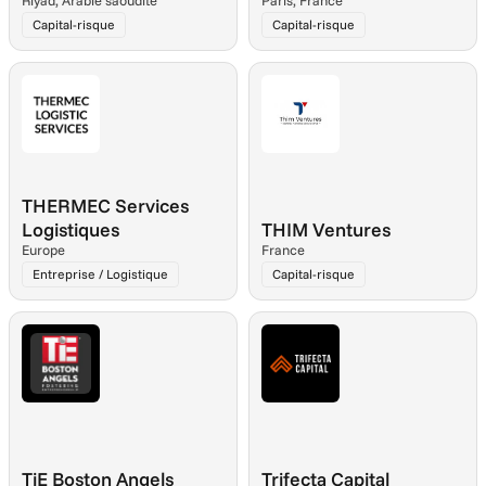
Riyad, Arabie saoudite
Paris, France
Capital-risque
Capital-risque
THERMEC Services 
Logistiques
THIM Ventures
Europe
France
Entreprise / Logistique
Capital-risque
TiE Boston Angels
Trifecta Capital