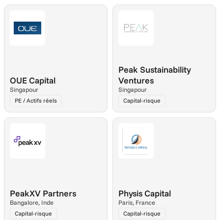
Peak Sustainability 
OUE Capital
Ventures
Singapour
Singapour
PE / Actifs réels
Capital-risque
PeakXV Partners
Physis Capital
Bangalore, Inde
Paris, France
Capital-risque
Capital-risque