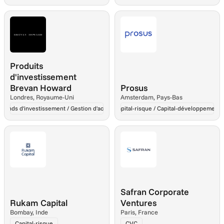
Produits 
d'investissement 
Brevan Howard
Prosus
Londres, Royaume-Uni
Amsterdam, Pays-Bas
Fonds d'investissement / Gestion d'actifs
Capital-risque / Capital-développement
Safran Corporate 
Rukam Capital
Ventures
Bombay, Inde
Paris, France
Capital-risque
CVC