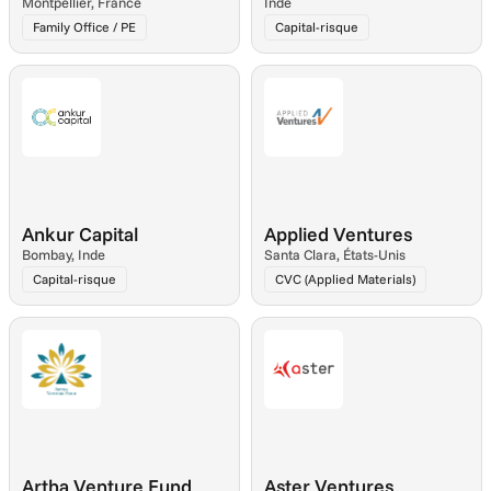
Montpellier, France
Inde
Family Office / PE
Capital-risque
Ankur Capital
Applied Ventures
Bombay, Inde
Santa Clara, États-Unis
Capital-risque
CVC (Applied Materials)
Artha Venture Fund
Aster Ventures