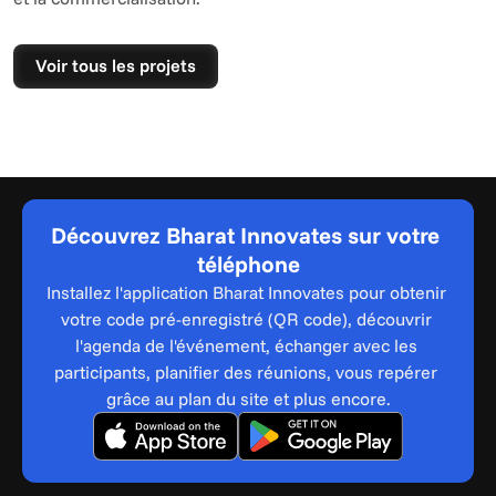
Voir tous les projets
Découvrez Bharat Innovates sur votre 
téléphone
Installez l'application Bharat Innovates pour obtenir 
votre code pré-enregistré (QR code), découvrir 
l'agenda de l'événement, échanger avec les 
participants, planifier des réunions, vous repérer 
grâce au plan du site et plus encore.