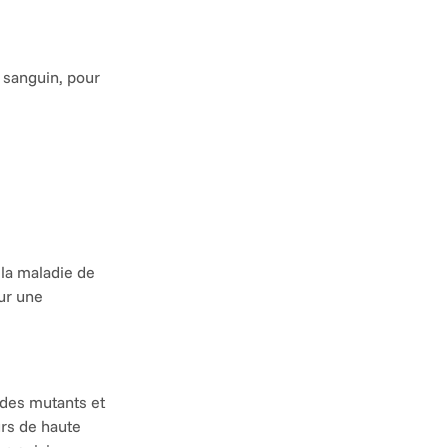
 sanguin, pour 
la maladie de 
ur une 
des mutants et 
s de haute 