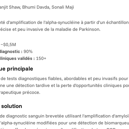
anjit Shaw, Bhumi Davda, Sonali Maji
té d'amplification de l'alpha-synucléine à partir d'un échantillon
écise et peu invasive de la maladie de Parkinson.
 ~$0,5M
diagnostic :
 90%
liniques validés :
 150+
e principale
 de tests diagnostiques fiables, abordables et peu invasifs pour 
ne une détection tardive et la perte d'opportunités cliniques po
érapeutique précoce.
 solution
e diagnostic sanguin brevetée utilisant l'amplification d'amyloï
alpha-synucléine modifiées pour une détection de biomarqueur