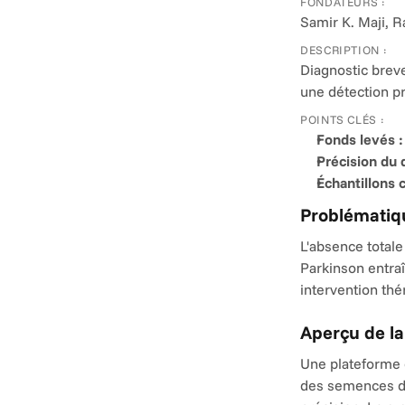
FONDATEURS :
Samir K. Maji, R
DESCRIPTION :
Diagnostic breve
une détection pr
POINTS CLÉS :
Fonds levés :
Précision du 
Échantillons c
Problématiqu
L'absence totale
Parkinson entraî
intervention th
Aperçu de la
Une plateforme d
des semences d'