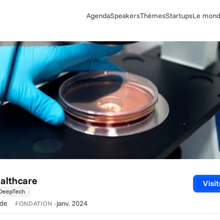
Agenda
Speakers
Thèmes
Startups
Le monde
althcare
Visit
DeepTech
nde
janv. 2024
FONDATION :