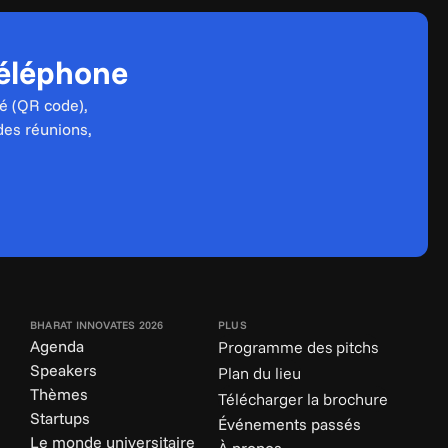
téléphone
é (QR code), 
des réunions, 
BHARAT INNOVATES 2026
PLUS
Agenda
Programme des pitchs
Speakers
Plan du lieu
Thèmes
Télécharger la brochure
Startups
Événements passés
Le monde universitaire