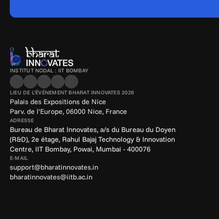
INSTITUT NODAL : IIT BOMBAY
LIEU DE L'ÉVÉNEMENT BHARAT INNOVATES 2026
Palais des Expositions de Nice
Parv. de l'Europe, 06000 Nice, France
ADRESSE
Bureau de Bharat Innovates, a/s du Bureau du Doyen 
(R&D), 2e étage, Rahul Bajaj Technology & Innovation 
Centre, IIT Bombay, Powai, Mumbai - 400076
E-MAIL
support@bharatinnovates.in
bharatinnovates@iitb.ac.in