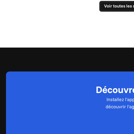
Voir toutes les 
Découvre
Installez l'a
découvrir l'a