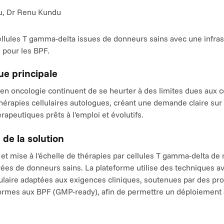
u, Dr Renu Kundu
llules T gamma-delta issues de donneurs sains avec une infrast
e pour les BPF.
e principale
en oncologie continuent de se heurter à des limites dues aux co
hérapies cellulaires autologues, créant une demande claire sur
apeutiques prêts à l'emploi et évolutifs.
 de la solution
 mise à l'échelle de thérapies par cellules T gamma-delta de n
ées de donneurs sains. La plateforme utilise des techniques a
lulaire adaptées aux exigences cliniques, soutenues par des pro
formes aux BPF (GMP-ready), afin de permettre un déploiement 