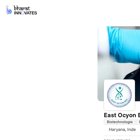
East Ocyon 
Biotechnologie
Haryana
, Inde