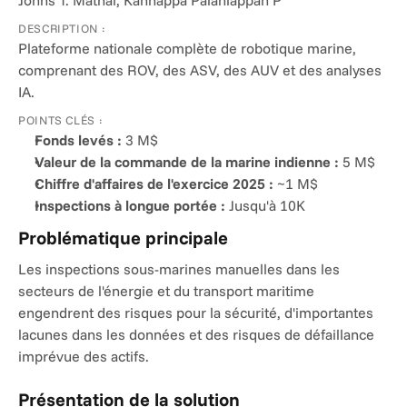
Johns T. Mathai, Kannappa Palaniappan P
DESCRIPTION :
Plateforme nationale complète de robotique marine, 
comprenant des ROV, des ASV, des AUV et des analyses 
IA.
POINTS CLÉS :
Fonds levés :
 3 M$
Valeur de la commande de la marine indienne :
 5 M$
Chiffre d'affaires de l'exercice 2025 :
 ~1 M$
Inspections à longue portée :
 Jusqu'à 10K
Problématique principale
Les inspections sous-marines manuelles dans les 
secteurs de l'énergie et du transport maritime 
engendrent des risques pour la sécurité, d'importantes 
lacunes dans les données et des risques de défaillance 
imprévue des actifs.
Présentation de la solution