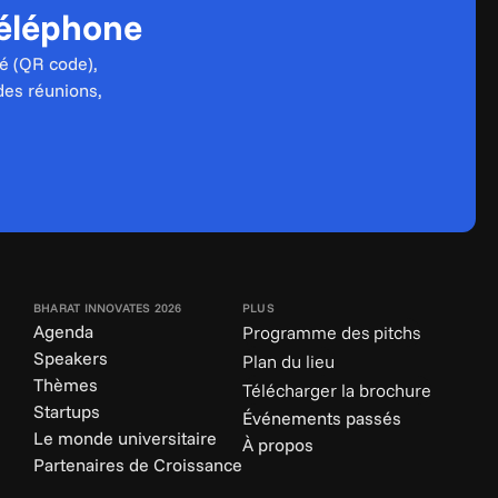
téléphone
é (QR code), 
des réunions, 
BHARAT INNOVATES 2026
PLUS
Agenda
Programme des pitchs
Speakers
Plan du lieu
Thèmes
Télécharger la brochure
Startups
Événements passés
Le monde universitaire
À propos
Partenaires de Croissance