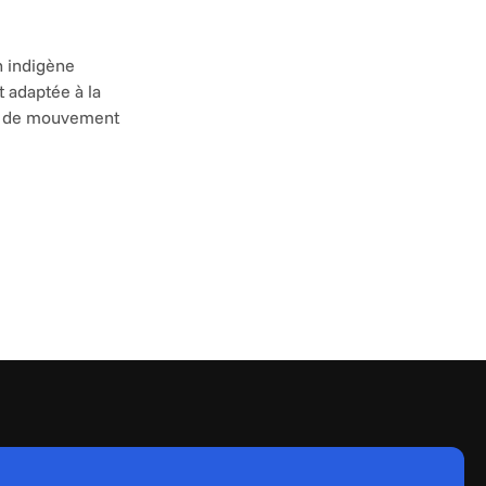
 indigène 
 adaptée à la 
s de mouvement 