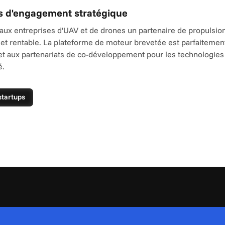
s d'engagement stratégique
aux entreprises d'UAV et de drones un partenaire de propulsion
et rentable. La plateforme de moteur brevetée est parfaitement
t aux partenariats de co-développement pour les technologie
é.
startups