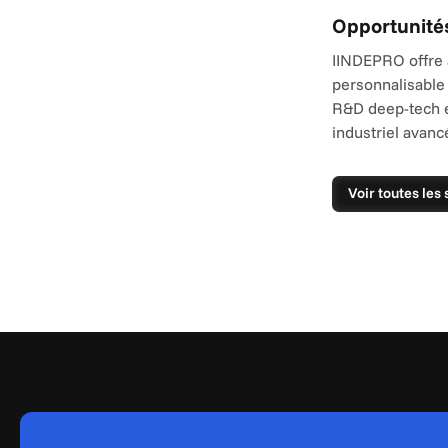
Opportunité
IINDEPRO offre 
personnalisable 
R&D deep-tech e
industriel avanc
Voir toutes les 