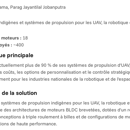
ma, Parag Jayantilal Jobanputra
digènes et systèmes de propulsion pour les UAV, la robotique e
 moteurs :
 18
oyés :
 ~400
e principale
ctuellement plus de 90 % de ses systèmes de propulsion d'UAV, c
s coûts, les options de personnalisation et le contrôle stratégiq
ent pour les industries nationales de la robotique et de l'espa
 de la solution
ystèmes de propulsion indigènes pour les UAV, la robotique et 
ise des architectures de moteurs BLDC brevetées, dotées d'un r
onceptions à triple roulement à billes et de configurations de m
ations de haute performance.