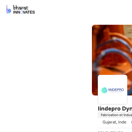
Iindepro Dy
Fabrication et Indus
Gujarat
, Inde