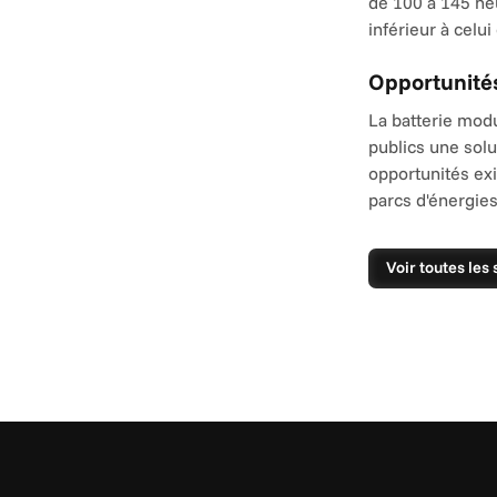
de 100 à 145 he
inférieur à celui
Opportunité
La batterie modu
publics une solu
opportunités exi
parcs d'énergies
Voir toutes les 