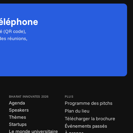
téléphone
é (QR code), 
des réunions, 
BHARAT INNOVATES 2026
PLUS
Agenda
Programme des pitchs
Speakers
Plan du lieu
Thèmes
Télécharger la brochure
Startups
Événements passés
Le monde universitaire