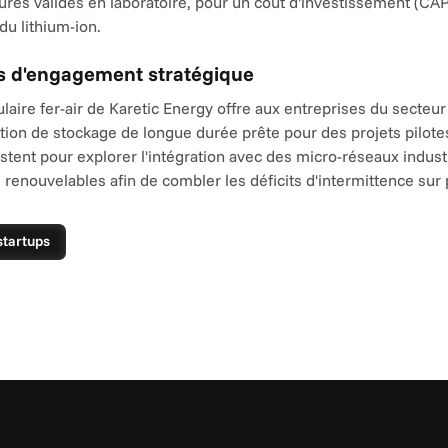
ures validés en laboratoire, pour un coût d'investissement (CA
 du lithium-ion.
s d'engagement stratégique
laire fer-air de Karetic Energy offre aux entreprises du secteur
tion de stockage de longue durée prête pour des projets pilotes
stent pour explorer l'intégration avec des micro-réseaux industr
 renouvelables afin de combler les déficits d'intermittence sur 
startups