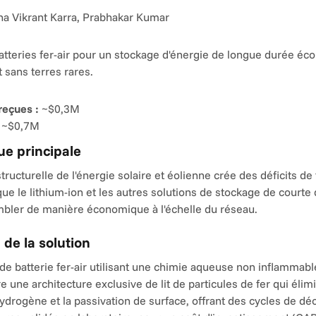
na Vikrant Karra, Prabhakar Kumar
tteries fer-air pour un stockage d'énergie de longue durée éc
 sans terres rares.
reçues :
 ~$0,3M
 ~$0,7M
e principale
tructurelle de l'énergie solaire et éolienne crée des déficits de fl
que le lithium-ion et les autres solutions de stockage de courte 
bler de manière économique à l'échelle du réseau.
 de la solution
e batterie fer-air utilisant une chimie aqueuse non inflammable
re une architecture exclusive de lit de particules de fer qui élimi
rogène et la passivation de surface, offrant des cycles de dé