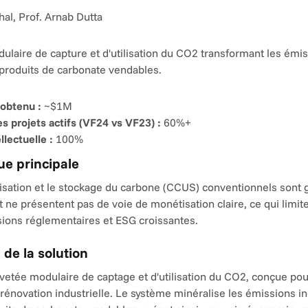
hal, Prof. Arnab Dutta
laire de capture et d'utilisation du CO2 transformant les émis
 produits de carbonate vendables.
obtenu :
 ~$1M
s projets actifs (VF24 vs VF23) :
 60%+
llectuelle :
 100%
e principale
ilisation et le stockage du carbone (CCUS) conventionnels sont
et ne présentent pas de voie de monétisation claire, ce qui limite
sions réglementaires et ESG croissantes.
 de la solution
etée modulaire de captage et d'utilisation du CO2, conçue pou
énovation industrielle. Le système minéralise les émissions ind