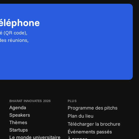
téléphone
é (QR code), 
des réunions, 
BHARAT INNOVATES 2026
PLUS
Agenda
Programme des pitchs
Speakers
Plan du lieu
Thèmes
Télécharger la brochure
Startups
Événements passés
Le monde universitaire