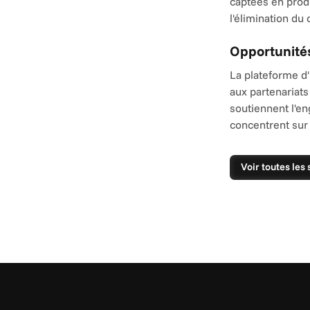
captées en prod
l'élimination du
Opportunité
La plateforme d'
aux partenariat
soutiennent l'e
concentrent sur
Voir toutes les 