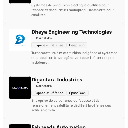
Systèmes de propulsion électrique qualifiés pour 
l'espace et propulseurs monopropulsants verts pour 
satellites.
Dheya Engineering Technologies
Karnataka
Espace et Défense
DeepTech
Turboréacteurs à micro-turbine indigènes et systèmes 
de propulsion à hydrogène vert pour l'aéronautique et 
la défense.
Digantara Industries
Karnataka
Espace et Défense
SpaceTech
Entreprise de surveillance de l'espace et de 
renseignement satellitaire dédiée à la défense des 
actifs en orbite.
Fabheads Automation