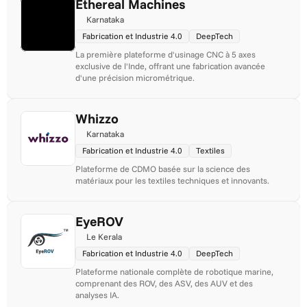
Ethereal Machines
Karnataka
Fabrication et Industrie 4.0
DeepTech
La première plateforme d'usinage CNC à 5 axes 
exclusive de l'Inde, offrant une fabrication avancée 
d'une précision micrométrique.
Whizzo
Karnataka
Fabrication et Industrie 4.0
Textiles
Plateforme de CDMO basée sur la science des 
matériaux pour les textiles techniques et innovants.
EyeROV
Le Kerala
Fabrication et Industrie 4.0
DeepTech
Plateforme nationale complète de robotique marine, 
comprenant des ROV, des ASV, des AUV et des 
analyses IA.