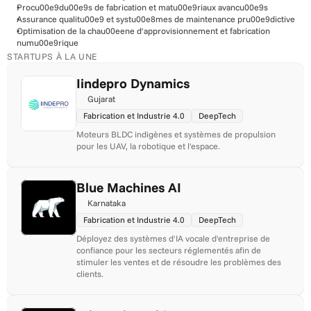
Procu00e9du00e9s de fabrication et matu00e9riaux avancu00e9s
Assurance qualitu00e9 et systu00e8mes de maintenance pru00e9dictive
Optimisation de la chau00eene d'approvisionnement et fabrication 
numu00e9rique
STARTUPS À LA UNE
Iindepro Dynamics
Gujarat
Fabrication et Industrie 4.0
DeepTech
Moteurs BLDC indigènes et systèmes de propulsion 
pour les UAV, la robotique et l'espace.
Blue Machines AI
Karnataka
Fabrication et Industrie 4.0
DeepTech
Déployez des systèmes d'IA vocale d'entreprise de 
confiance pour les secteurs réglementés afin de 
stimuler les ventes et de résoudre les problèmes des 
clients.